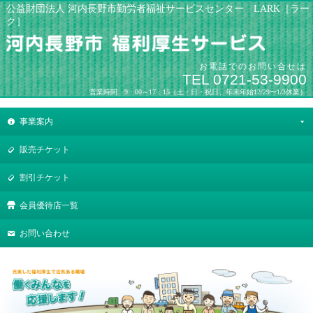
公益財団法人 河内長野市勤労者福祉サービスセンター LARK［ラー
ク］
お電話でのお問い合せは
TEL 0721-53-9900
営業時間 9：00～17：15（土・日・祝日、年末年始12/29〜1/3休業）
事業案内
販売チケット
割引チケット
会員優待店一覧
お問い合わせ