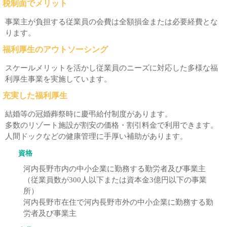
税制面でメリット
事業主が負担する従業員の会費は全額損金または必要経費とな
ります。
福利厚生のアウトソーシング
スケールメリットを活かし従業員のニーズに対応した多様な福
利厚生事業を実施しています。
充実した福利厚生
結婚等の冠婚葬祭時に慶弔給付制度があります。
多数のリゾート施設が割安の価格・割引料金で利用できます。
人間ドックなどの健康管理に手厚い補助があります。
資格
河内長野市内の中小企業に勤務する勤労者及び事業主
（従業員数が300人以下または資本金3億円以下の事業
所）
河内長野市在住で河内長野市外の中小企業に勤務する勤
労者及び事業主