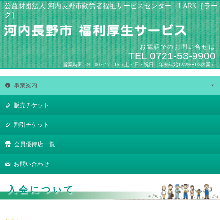
公益財団法人 河内長野市勤労者福祉サービスセンター LARK［ラー
ク］
お電話でのお問い合せは
TEL 0721-53-9900
営業時間 9：00～17：15（土・日・祝日、年末年始12/29〜1/3休業）
事業案内
販売チケット
割引チケット
会員優待店一覧
お問い合わせ
入会について