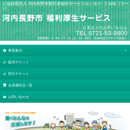
公益財団法人 河内長野市勤労者福祉サービスセンター LARK［ラー
ク］
お電話でのお問い合せは
TEL 0721-53-9900
営業時間 9：00～17：15（土・日・祝日、年末年始12/29〜1/3休業）
事業案内
販売チケット
割引チケット
会員優待店一覧
お問い合わせ