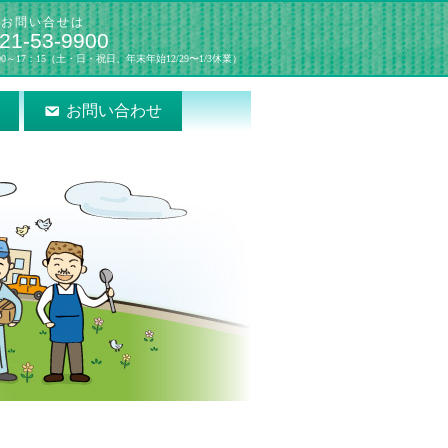
のお問い合せは
21-53-9900
0～17：15（土・日・祝日、年末年始12/29〜1/3休業）
お問い合わせ