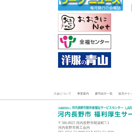
入会について
事業案内
慶弔給付一覧
販売チケ
〒586-0025 河内長野市昭栄町7-3
河内長野市商工会内