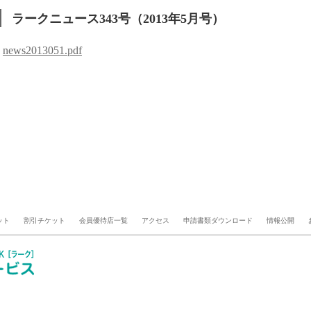
ラークニュース343号（2013年5月号）
news2013051.pdf
ット
割引チケット
会員優待店一覧
アクセス
申請書類ダウンロード
情報公開