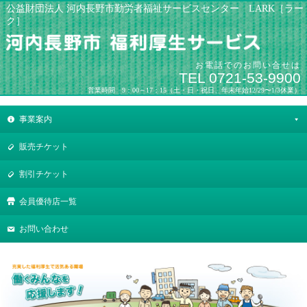
公益財団法人 河内長野市勤労者福祉サービスセンター LARK［ラー
ク］
お電話でのお問い合せは
TEL 0721-53-9900
営業時間 9：00～17：15（土・日・祝日、年末年始12/29〜1/3休業）
事業案内
販売チケット
割引チケット
会員優待店一覧
お問い合わせ