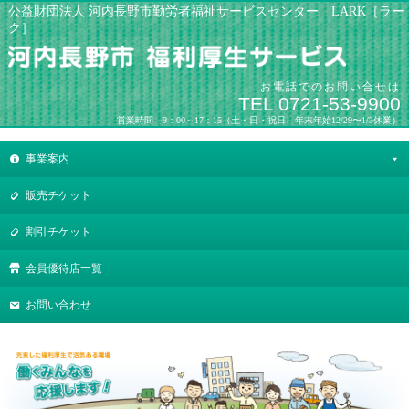
公益財団法人 河内長野市勤労者福祉サービスセンター LARK［ラー
ク］
お電話でのお問い合せは
TEL 0721-53-9900
営業時間 9：00～17：15（土・日・祝日、年末年始12/29〜1/3休業）
事業案内
販売チケット
割引チケット
会員優待店一覧
お問い合わせ