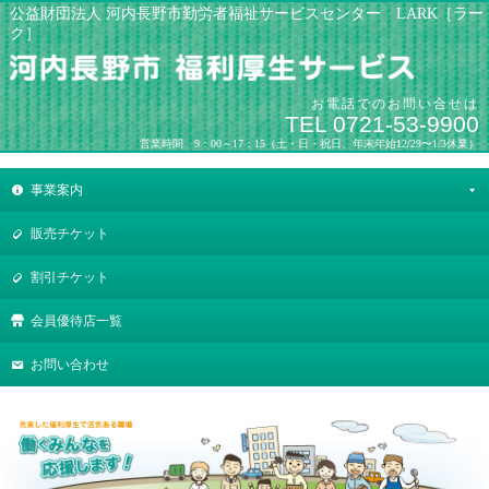
公益財団法人 河内長野市勤労者福祉サービスセンター LARK［ラー
ク］
お電話でのお問い合せは
TEL 0721-53-9900
営業時間 9：00～17：15（土・日・祝日、年末年始12/29〜1/3休業）
事業案内
販売チケット
割引チケット
会員優待店一覧
お問い合わせ